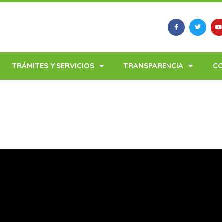
TRÁMITES Y SERVICIOS
TRANSPARENCIA
C