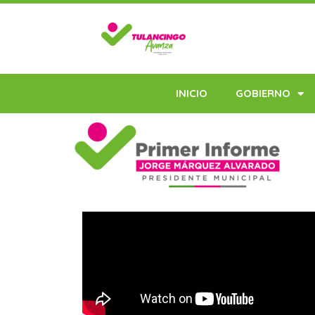
INICIO
GOBIERNO