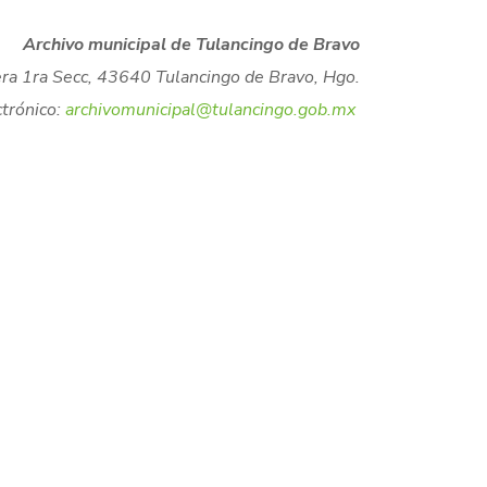
Archivo municipal de Tulancingo de Bravo
lera 1ra Secc, 43640 Tulancingo de Bravo, Hgo.
trónico:
archivomunicipal@tulancingo.gob.mx