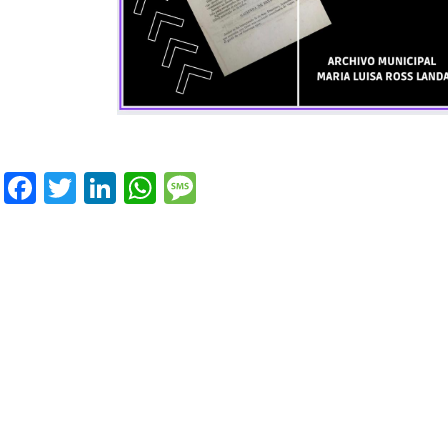
Facebook
Twitter
LinkedIn
WhatsApp
Message