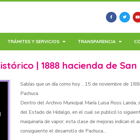
TRÁMITES Y SERVICIOS
TRANSPARENCIA
C
istórico | 1888 hacienda de San
Sabías que un día como hoy …15 de noviembre de 1888,
Pachuca.
Dentro del Archivo Municipal María Luisa Ross Landa, s
del Estado de Hidalgo, en el cual se publicó lo sigui
maquinaria de vapor, esta clase de mejoras indican el 
consiguiente el desarrollo de Pachuca…