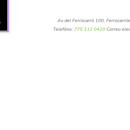
Av del Ferrocarril 100, Ferrocarri
Telefóno:
775 112 0420
Correo elec