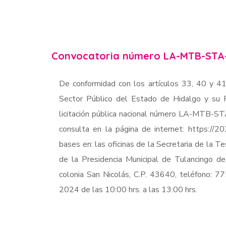
Convocatoria número LA-MTB-STA
De conformidad con los artículos 33, 40 y 41
Sector Público del Estado de Hidalgo y su R
licitación pública nacional número LA-MTB-S
consulta en la página de internet: https://2
bases en: las oficinas de la Secretaria de la Te
de la Presidencia Municipal de Tulancingo d
colonia San Nicolás, C.P. 43640, teléfono: 
2024 de las 10:00 hrs. a las 13:00 hrs.