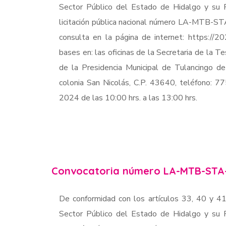
Sector Público del Estado de Hidalgo y su R
licitación pública nacional número LA-MTB-S
consulta en la página de internet: https://2
bases en: las oficinas de la Secretaria de la Te
de la Presidencia Municipal de Tulancingo d
colonia San Nicolás, C.P. 43640, teléfono: 
2024 de las 10:00 hrs. a las 13:00 hrs.
Convocatoria número LA-MTB-STA
De conformidad con los artículos 33, 40 y 41
Sector Público del Estado de Hidalgo y su R