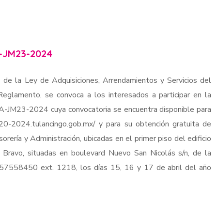
-JM23-2024
 de la Ley de Adquisiciones, Arrendamientos y Servicios del
eglamento, se convoca a los interesados a participar en la
TA-JM23-2024 cuya convocatoria se encuentra disponible para
020-2024.tulancingo.gob.mx/ y para su obtención gratuita de
sorería y Administración, ubicadas en el primer piso del edificio
e Bravo, situadas en boulevard Nuevo San Nicolás s/n, de la
7757558450 ext. 1218, los días 15, 16 y 17 de abril del año