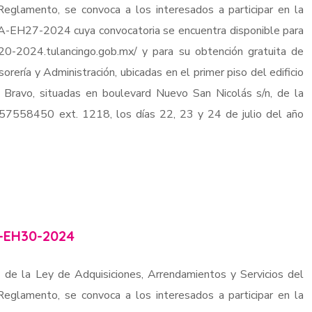
eglamento, se convoca a los interesados a participar en la
TA-EH27-2024 cuya convocatoria se encuentra disponible para
020-2024.tulancingo.gob.mx/ y para su obtención gratuita de
sorería y Administración, ubicadas en el primer piso del edificio
e Bravo, situadas en boulevard Nuevo San Nicolás s/n, de la
7757558450 ext. 1218, los días 22, 23 y 24 de julio del año
-EH30-2024
 de la Ley de Adquisiciones, Arrendamientos y Servicios del
eglamento, se convoca a los interesados a participar en la