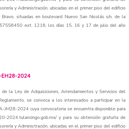
sorería y Administración, ubicadas en el primer piso del edificio
e Bravo, situadas en boulevard Nuevo San Nicolás s/n, de la
7757558450 ext. 1218, los días 15, 16 y 17 de julio del año
-EH28-2024
 de la Ley de Adquisiciones, Arrendamientos y Servicios del
eglamento, se convoca a los interesados a participar en la
TA-JM28-2024 cuya convocatoria se encuentra disponible para
020-2024.tulancingo.gob.mx/ y para su obtención gratuita de
sorería y Administración, ubicadas en el primer piso del edificio