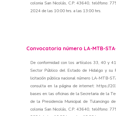
colonia San Nicolás, C.P. 43640, teléfono: 
2024 de las 10:00 hrs. a las 13:00 hrs.
Convocatoria número LA-MTB-STA
De conformidad con los artículos 33, 40 y 41
Sector Público del Estado de Hidalgo y su R
licitación pública nacional número LA-MTB-S
consulta en la página de internet: https://2
bases en: las oficinas de la Secretaria de la Te
de la Presidencia Municipal de Tulancingo d
colonia San Nicolás, C.P. 43640, teléfono: 