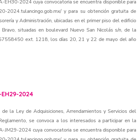
TA-EH30-2024 cuya convocatoria se encuentra disponible para
020-2024.tulancingo.gob.mx/ y para su obtención gratuita de
sorería y Administración, ubicadas en el primer piso del edificio
e Bravo, situadas en boulevard Nuevo San Nicolás s/n, de la
7757558450 ext. 1218, los días 20, 21 y 22 de mayo del año
-EH29-2024
 de la Ley de Adquisiciones, Arrendamientos y Servicios del
eglamento, se convoca a los interesados a participar en la
TA-JM29-2024 cuya convocatoria se encuentra disponible para
020-2024.tulancingo.gob.mx/ y para su obtención gratuita de