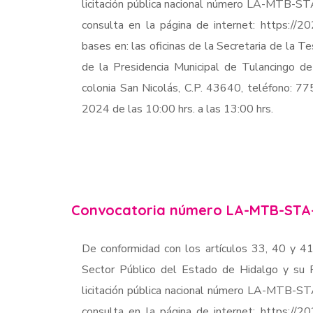
licitación pública nacional número LA-MTB-S
consulta en la página de internet: https://2
bases en: las oficinas de la Secretaria de la Te
de la Presidencia Municipal de Tulancingo d
colonia San Nicolás, C.P. 43640, teléfono: 
2024 de las 10:00 hrs. a las 13:00 hrs.
Convocatoria número LA-MTB-STA
De conformidad con los artículos 33, 40 y 41
Sector Público del Estado de Hidalgo y su R
licitación pública nacional número LA-MTB-S
consulta en la página de internet: https://2