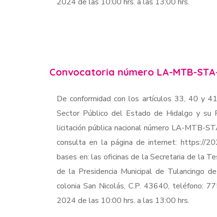
2024 de las 10:00 hrs. a las 13:00 hrs.
Convocatoria número LA-MTB-STA
De conformidad con los artículos 33, 40 y 41
Sector Público del Estado de Hidalgo y su R
licitación pública nacional número LA-MTB-S
consulta en la página de internet: https://2
bases en: las oficinas de la Secretaria de la Te
de la Presidencia Municipal de Tulancingo d
colonia San Nicolás, C.P. 43640, teléfono: 
2024 de las 10:00 hrs. a las 13:00 hrs.