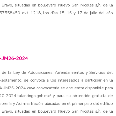
e Bravo, situadas en boulevard Nuevo San Nicolás s/n, de la
7757558450 ext. 1218, los días 15, 16 y 17 de julio del año
-JM26-2024
 de la Ley de Adquisiciones, Arrendamientos y Servicios del
eglamento, se convoca a los interesados a participar en la
TA-JM26-2024 cuya convocatoria se encuentra disponible para
020-2024.tulancingo.gob.mx/ y para su obtención gratuita de
sorería y Administración, ubicadas en el primer piso del edificio
e Bravo, situadas en boulevard Nuevo San Nicolás s/n, de la