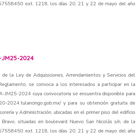
7757558450 ext. 1218, los días 20, 21 y 22 de mayo del año
-JM25-2024
 de la Ley de Adquisiciones, Arrendamientos y Servicios del
eglamento, se convoca a los interesados a participar en la
TA-JM25-2024 cuya convocatoria se encuentra disponible para
020-2024.tulancingo.gob.mx/ y para su obtención gratuita de
sorería y Administración, ubicadas en el primer piso del edificio
e Bravo, situadas en boulevard Nuevo San Nicolás s/n, de la
7757558450 ext. 1218, los días 20, 21 y 22 de mayo del año