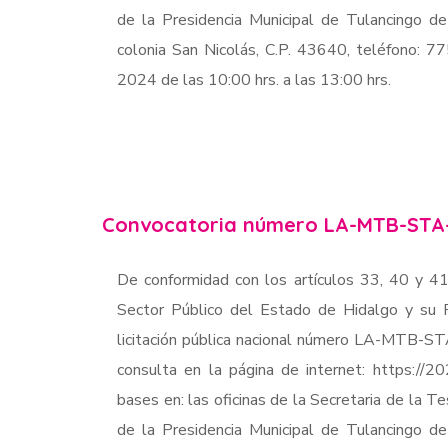
de la Presidencia Municipal de Tulancingo d
colonia San Nicolás, C.P. 43640, teléfono: 
2024 de las 10:00 hrs. a las 13:00 hrs.
Convocatoria número LA-MTB-STA
De conformidad con los artículos 33, 40 y 41
Sector Público del Estado de Hidalgo y su R
licitación pública nacional número LA-MTB-S
consulta en la página de internet: https://2
bases en: las oficinas de la Secretaria de la Te
de la Presidencia Municipal de Tulancingo d