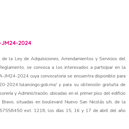
-JM24-2024
 de la Ley de Adquisiciones, Arrendamientos y Servicios del
eglamento, se convoca a los interesados a participar en la
TA-JM24-2024 cuya convocatoria se encuentra disponible para
020-2024.tulancingo.gob.mx/ y para su obtención gratuita de
sorería y Administración, ubicadas en el primer piso del edificio
e Bravo, situadas en boulevard Nuevo San Nicolás s/n, de la
7757558450 ext. 1218, los días 15, 16 y 17 de abril del año