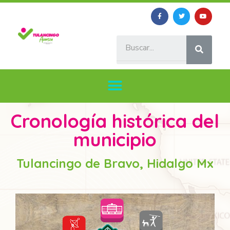
Cronología histórica del
municipio
Tulancingo de Bravo, Hidalgo Mx