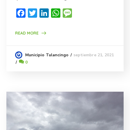
Facebook
Twitter
LinkedIn
WhatsApp
Message
READ MORE
septiembre 21, 2021
Municipio Tulancingo
0