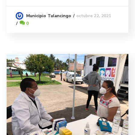
octubre 22, 2021
Municipio Tulancingo
0