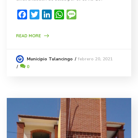
Facebook
Twitter
LinkedIn
WhatsApp
Message
READ MORE
febrero 20, 2021
Municipio Tulancingo
0