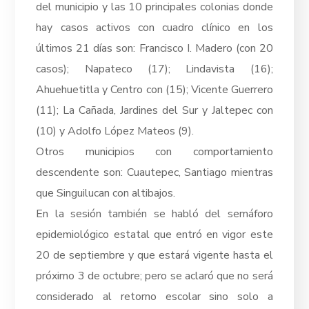
del municipio y las 10 principales colonias donde
hay casos activos con cuadro clínico en los
últimos 21 días son: Francisco I. Madero (con 20
casos); Napateco (17); Lindavista (16);
Ahuehuetitla y Centro con (15); Vicente Guerrero
(11); La Cañada, Jardines del Sur y Jaltepec con
(10) y Adolfo López Mateos (9).
Otros municipios con comportamiento
descendente son: Cuautepec, Santiago mientras
que Singuilucan con altibajos.
En la sesión también se habló del semáforo
epidemiológico estatal que entró en vigor este
20 de septiembre y que estará vigente hasta el
próximo 3 de octubre; pero se aclaró que no será
considerado al retorno escolar sino solo a