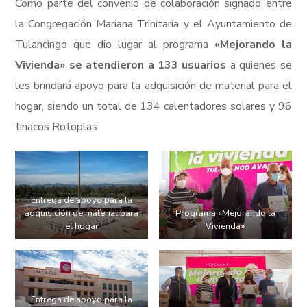
Como parte del convenio de colaboración signado entre
la Congregación Mariana Trinitaria y el Ayuntamiento de
Tulancingo que dio lugar al programa
«Mejorando la
Vivienda» se atendieron a 133 usuarios
a quienes se
les brindará apoyo para la adquisición de material para el
hogar, siendo un total de 134 calentadores solares y 96
tinacos Rotoplas.
Entrega de apoyo para la
adquisición de material para
Programa «Mejorando la
el hogar
Vivienda»
Entrega de apoyo para la