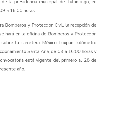
 de la presidencia municipal de Tulancingo, en
 09 a 16:00 horas.
ra Bomberos y Protección Civil, la recepción de
e hará en la oficina de Bomberos y Protección
da sobre la carretera México-Tuxpan, kilómetro
accionamiento Santa Ana, de 09 a 16:00 horas y
convocatoria está vigente del primero al 28 de
presente año.