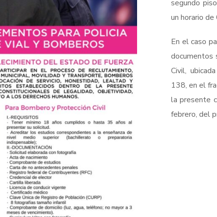
segundo piso
un horario de
En el caso pa
documentos s
Civil, ubica
138, en el fr
la presente 
febrero, del 