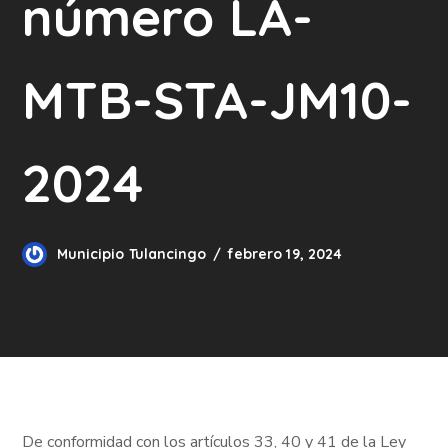
número LA-
MTB-STA-JM10-
2024
Municipio Tulancingo
febrero 19, 2024
De conformidad con los artículos 33, 40 y 41 de la Ley