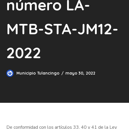
número LA-
MTB-STA-JM12-
2022
Municipio Tulancingo
mayo 30, 2022
De conformidad con los artículos 33, 40 y 41 de la Ley