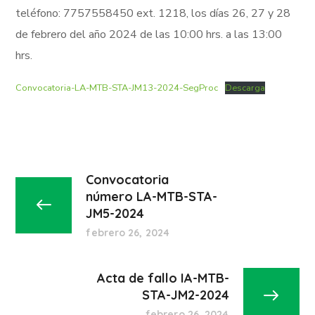
teléfono: 7757558450 ext. 1218, los días 26, 27 y 28
de febrero del año 2024 de las 10:00 hrs. a las 13:00
hrs.
Convocatoria-LA-MTB-STA-JM13-2024-SegProc
Descarga
Convocatoria
número LA-MTB-STA-
JM5-2024
febrero 26, 2024
Acta de fallo IA-MTB-
STA-JM2-2024
febrero 26, 2024