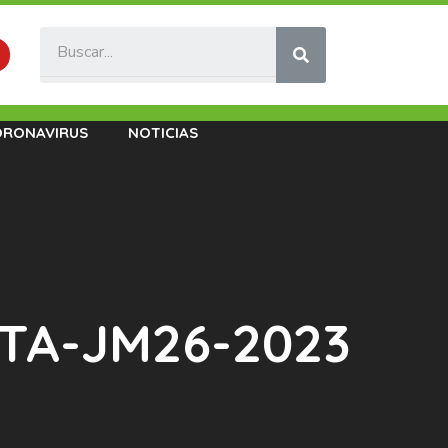
ORONAVIRUS
NOTICIAS
STA-JM26-2023