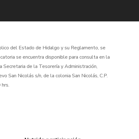
úblico del Estado de Hidalgo y su Reglamento, se
atoria se encuentra disponible para consulta en la
a Secretaria de la Tesorería y Administración,
vo San Nicolás s/n, de la colonia San Nicolás, C.P.
 hrs.