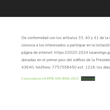
De conformidad con los artículos 33, 40 y 41 de la
convoca a los interesados a participar en la licit
página de internet: https://2020-2024.tulancingo.gob
ubicadas en el primer piso del edificio de la Presid
43640, teléfono: 7757558450 ext. 1218, los días 0
Convocatoria-LA-MTB-STA-JM26-2023
Descarga