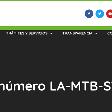
TRÁMITES Y SERVICIOS
TRANSPARENCIA
C
 número LA-MTB-