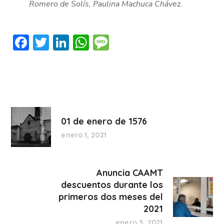
Romero de Solís, Paulina Machuca Chávez.
Facebook
Twitter
LinkedIn
WhatsApp
Message
01 de enero de 1576
enero 1, 2021
Anuncia CAAMT
descuentos durante los
primeros dos meses del
2021
enero 5, 2021