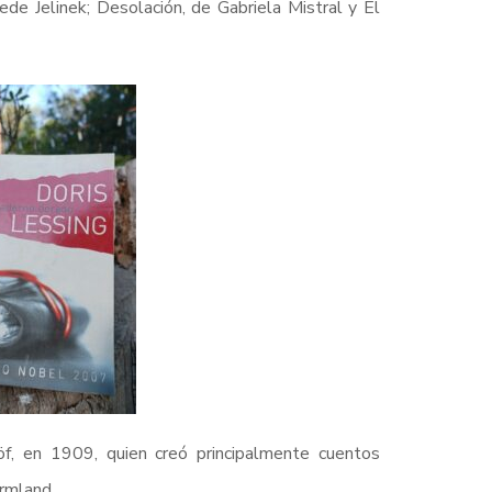
de Jelinek; Desolación, de Gabriela Mistral y El
öf, en 1909, quien creó principalmente cuentos
ärmland.