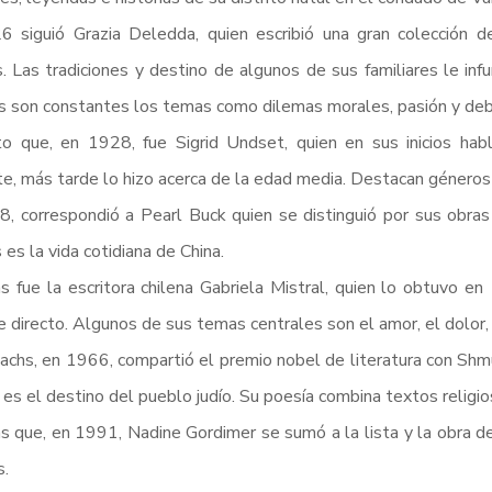
 siguió Grazia Deledda, quien escribió una gran colección de
 Las tradiciones y destino de algunos de sus familiares le infu
as son constantes los temas como dilemas morales, pasión y debi
o que, en 1928, fue Sigrid Undset, quien en sus inicios ha
e, más tarde lo hizo acerca de la edad media. Destacan géneros
, correspondió a Pearl Buck quien se distinguió por sus obras
 es la vida cotidiana de China.
 fue la escritora chilena Gabriela Mistral, quien lo obtuvo en 1
e directo. Algunos de sus temas centrales son el amor, el dolor, 
achs, en 1966, compartió el premio nobel de literatura con Shmue
 es el destino del pueblo judío. Su poesía combina textos religi
s que, en 1991, Nadine Gordimer se sumó a la lista y la obra de 
.