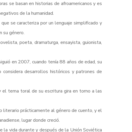
obras se basan en historias de afroamericanos y es
 negativos de la humanidad.
ue se caracteriza por un lenguaje simplificado y
n su género.
ovelista, poeta, dramaturga, ensayista, guionista,
siguió en 2007, cuando tenía 88 años de edad, su
o considera desarrollos históricos y patrones de
 el tema toral de su escritura gira en torno a las
 literario prácticamente al género de cuento, y el
nadiense, lugar donde creció.
be la vida durante y después de la Unión Soviética