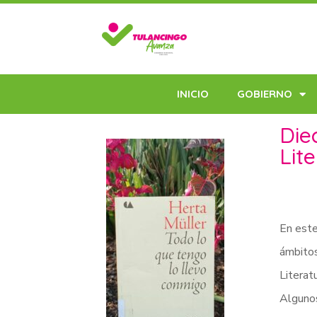
INICIO
GOBIERNO
Die
Lit
En este
ámbito
Literat
Algunos