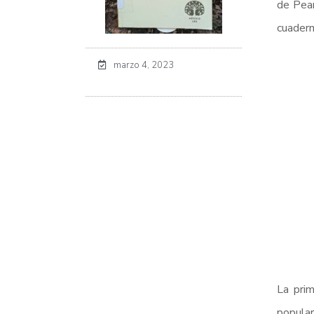
de Pear
cuadern
marzo 4, 2023
La prim
popular