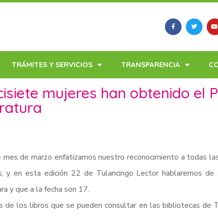
TRÁMITES Y SERVICIOS
TRANSPARENCIA
C
cisiete mujeres han obtenido el 
eratura
 mes de marzo enfatizamos nuestro reconocimiento a todas las
s, y en esta edición 22 de Tulancingo Lector hablaremos de
ura y que a la fecha son 17.
 de los libros que se pueden consultar en las bibliotecas de T