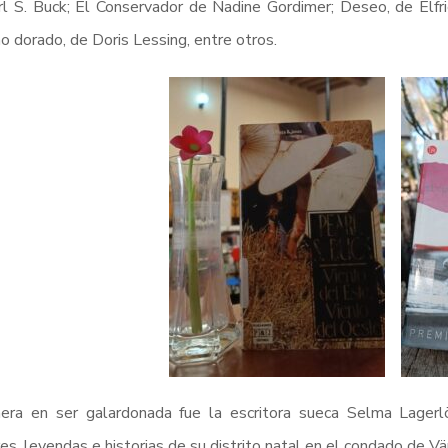
l S. Buck; El Conservador de Nadine Gordimer; Deseo, de Elfrie
o dorado, de Doris Lessing, entre otros.
era en ser galardonada fue la escritora sueca Selma Lagerl
es, leyendas e historias de su distrito natal en el condado de V