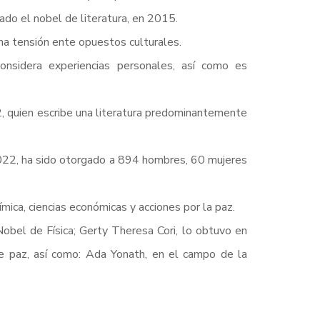
ado el nobel de literatura, en 2015.
na tensión ente opuestos culturales.
nsidera experiencias personales, así como es
2, quien escribe una literatura predominantemente
022, ha sido otorgado a 894 hombres, 60 mujeres
uímica, ciencias económicas y acciones por la paz.
obel de Física; Gerty Theresa Cori, lo obtuvo en
 de paz, así como: Ada Yonath, en el campo de la