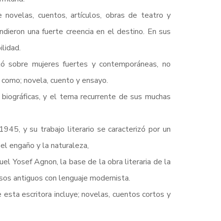
 novelas, cuentos, artículos, obras de teatro y
ndieron una fuerte creencia en el destino. En sus
lidad.
bló sobre mujeres fuertes y contemporáneas, no
 como; novela, cuento y ensayo.
 biográficas, y el tema recurrente de sus muchas
945, y su trabajo literario se caracterizó por un
el engaño y la naturaleza,
l Yosef Agnon, la base de la obra literaria de la
osos antiguos con lenguaje modernista.
esta escritora incluye; novelas, cuentos cortos y