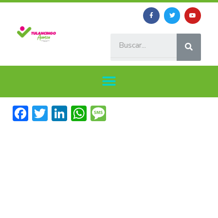
Facebook
Twitter
LinkedIn
WhatsApp
Message