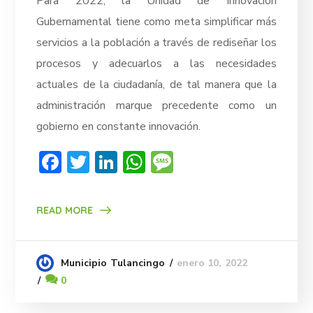
Para 2022, la Unidad de Innovación
Gubernamental tiene como meta simplificar más
servicios a la población a través de rediseñar los
procesos y adecuarlos a las necesidades
actuales de la ciudadanía, de tal manera que la
administración marque precedente como un
gobierno en constante innovación.
Facebook
Twitter
LinkedIn
WhatsApp
Message
READ MORE
enero 10, 2022
Municipio Tulancingo
0