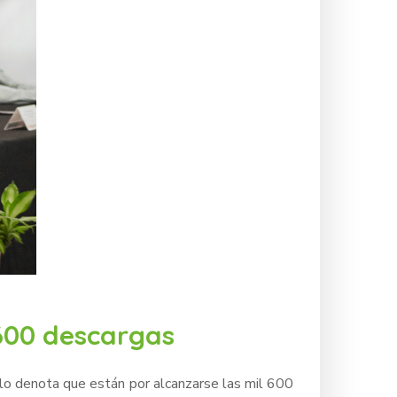
600 descargas
 lo denota que están por alcanzarse las mil 600