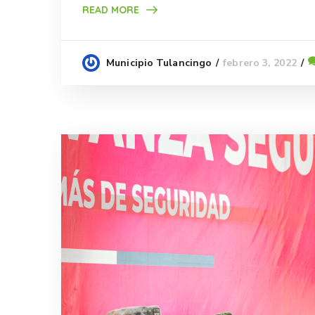
READ MORE
febrero 3, 2022
Municipio Tulancingo