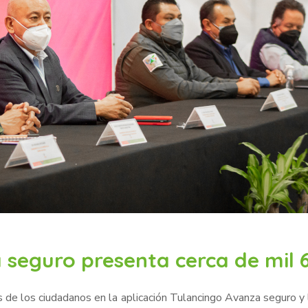
 seguro presenta cerca de mil 
s de los ciudadanos en la aplicación Tulancingo Avanza seguro y