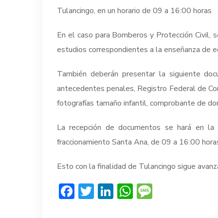
Tulancingo, en un horario de 09 a 16:00 horas
En el caso para Bomberos y Protección Civil, s
estudios correspondientes a la enseñanza de ed
También deberán presentar la siguiente docu
antecedentes penales, Registro Federal de Contr
fotografías tamaño infantil, comprobante de dom
La recepción de documentos se hará en la o
fraccionamiento Santa Ana, de 09 a 16:00 horas
Esto con la finalidad de Tulancingo sigue avanza
Facebook
Twitter
LinkedIn
WhatsApp
Message