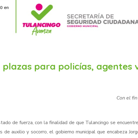
plazas para policías, agentes 
Con el fi
tado de fuerza, con la finalidad de que Tulancingo se encuentr
as de auxilio y socorro, el gobierno municipal que encabeza Jor