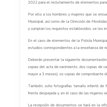
2022 para el reclutamiento de elementos para p
Por ello a los hombres y mujeres que se encuent
Municipal, así como de la Dirección de Movilida
y cumplan los requisitos establecidos, se les i
En el caso de elementos de la Policía Municipa
estudios correspondientes a la enseñanza de niv
Deberán presentar la siguiente documentación: s
copias del acta de nacimiento, dos copias de ca
mayor a 3 meses), os copias de comprobante de
También, ocho fotografías tamaño infantil de fre
frente despejada y, en el caso de las mujeres sin
La recepción de documentos se hará en la ofic