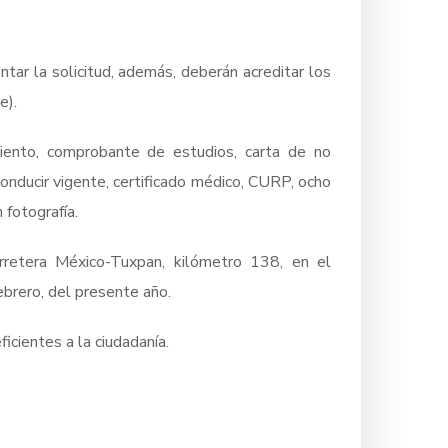
tar la solicitud, además, deberán acreditar los
e).
miento, comprobante de estudios, carta de no
conducir vigente, certificado médico, CURP, ocho
 fotografía.
rretera México-Tuxpan, kilómetro 138, en el
ebrero, del presente año.
icientes a la ciudadanía.