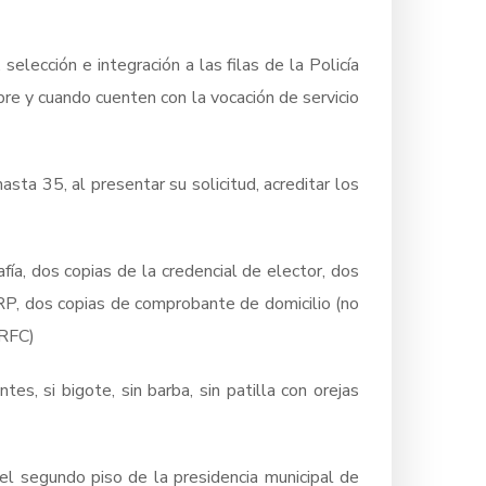
elección e integración a las filas de la Policía
pre y cuando cuenten con la vocación de servicio
ta 35, al presentar su solicitud, acreditar los
fía, dos copias de la credencial de elector, dos
CURP, dos copias de comprobante de domicilio (no
(RFC)
tes, si bigote, sin barba, sin patilla con orejas
el segundo piso de la presidencia municipal de