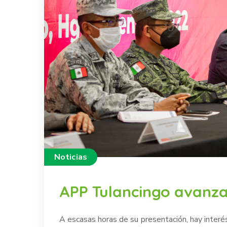
Noticias
APP Tulancingo avanza
A escasas horas de su presentación, hay interé