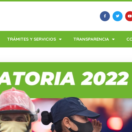
TRÁMITES Y SERVICIOS
TRANSPARENCIA
C