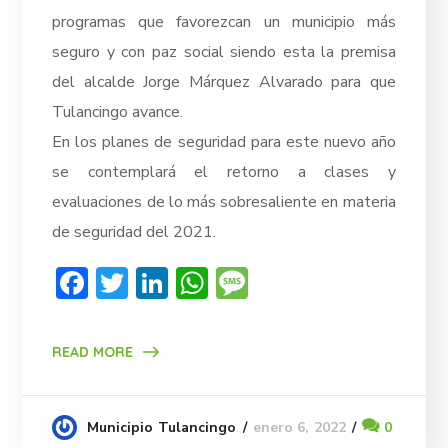
programas que favorezcan un municipio más
seguro y con paz social siendo esta la premisa
del alcalde Jorge Márquez Alvarado para que
Tulancingo avance.
En los planes de seguridad para este nuevo año
se contemplará el retorno a clases y
evaluaciones de lo más sobresaliente en materia
de seguridad del 2021.
Facebook
Twitter
LinkedIn
WhatsApp
Message
READ MORE
enero 6, 2022
0
Municipio Tulancingo