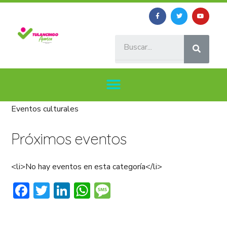
Eventos culturales
Próximos eventos
<li>No hay eventos en esta categoría</li>
Facebook
Twitter
LinkedIn
WhatsApp
Message