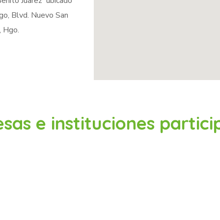
Benito Juarez ubicado
ngo, Blvd. Nuevo San
, Hgo.
sas e instituciones partici