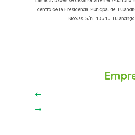
Las actividades se desarrollan en el Auditorio 
dentro de la Presidencia Municipal de Tulanci
Nicolás, S/N, 43640 Tulancingo
Empre