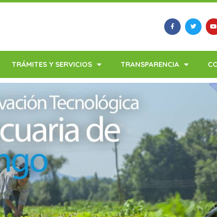
TRÁMITES Y SERVICIOS
TRANSPARENCIA
C