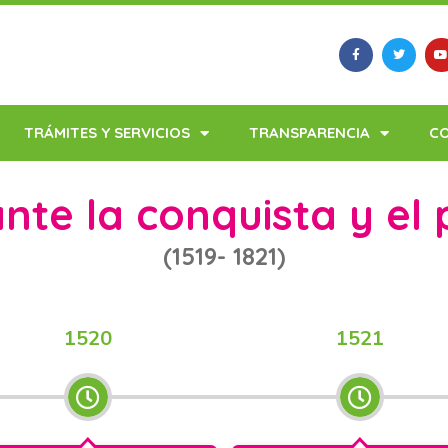
TRÁMITES Y SERVICIOS
TRANSPARENCIA
C
nte la conquista y el p
(1519- 1821)
1520
1521