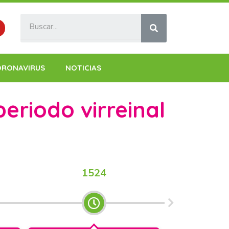
ORONAVIRUS
NOTICIAS
eriodo virreinal
1524
1