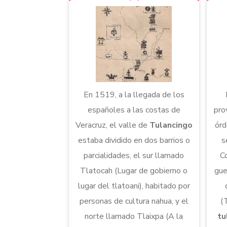
En 1519, a la llegada de los
españoles a las costas de
pro
Veracruz, el valle de
Tulancingo
órd
estaba dividido en dos barrios o
s
parcialidades, el sur llamado
C
Tlatocah (Lugar de gobierno o
gue
lugar del tlatoani), habitado por
personas de cultura nahua, y el
(
norte llamado Tlaixpa (A la
tu