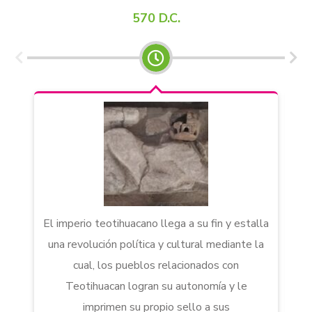
570 D.C.
El imperio teotihuacano llega a su fin y estalla
una revolución política y cultural mediante la
cual, los pueblos relacionados con
Teotihuacan logran su autonomía y le
m
imprimen su propio sello a sus