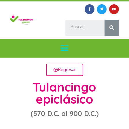
Regresar
Tulancingo
epiclásico
(570 D.C. al 900 D.C.)