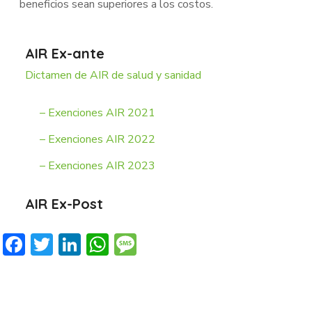
beneficios sean superiores a los costos.
AIR Ex-ante
Dictamen de AIR de salud y sanidad
– Exenciones AIR 2021
– Exenciones AIR 2022
– Exenciones AIR 2023
AIR Ex-Post
Facebook
Twitter
LinkedIn
WhatsApp
Message