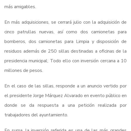
más amigables.
En más adquisiciones, se cerrará julio con la adquisición de
cinco patrullas nuevas, así como dos camionetas para
bomberos, dos camionetas para Limpia y disposición de
residuos además de 250 sillas destinadas a oficinas de la
presidencia municipal; Todo ello con inversión cercana a 10
millones de pesos.
En el caso de las sillas, responde a un anuncio vertido por
el presidente Jorge Márquez Alvarado en evento público en
donde se da respuesta a una petición realizada por
trabajadores del ayuntamiento.
En suma, la inversión referida es una de las más grandes