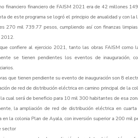
ho financiero financiero de FAISM 2021 era de 42 millones 14
nta de este programa se logró el principio de anualidad y con la l
es 270 mil 739.77 pesos, cumpliendo así con finanzas limpias 
 2012.
que confiere al ejercicio 2021, tanto las obras FAISM como las
mente se tienen pendientes los eventos de inauguración, co
iarios.
ras que tienen pendiente su evento de inauguración son 8 electr
ción de red de distribución eléctrica en camino principal de la co
la cual será de beneficio para 10 mil 300 habitantes de esa zon
ente, la ampliación de red de distribución eléctrica en cuarta
 en la colonia Plan de Ayala, con inversión superior a 200 mil 
 sector