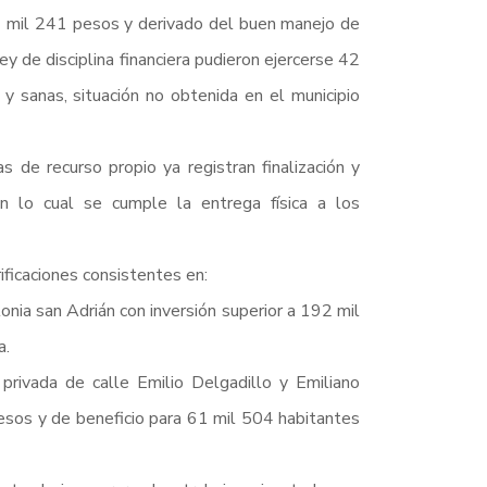
9 mil 241 pesos y derivado del buen manejo de
ey de disciplina financiera pudieron ejercerse 42
y sanas, situación no obtenida en el municipio
 de recurso propio ya registran finalización y
n lo cual se cumple la entrega física a los
ificaciones consistentes en:
lonia san Adrián con inversión superior a 192 mil
a.
 privada de calle Emilio Delgadillo y Emiliano
pesos y de beneficio para 61 mil 504 habitantes