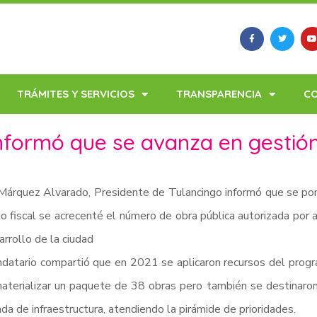
TRÁMITES Y SERVICIOS
TRANSPARENCIA
C
nformó que se avanza en gestión
Márquez Alvarado, Presidente de Tulancingo informó que se po
cio fiscal se acrecenté el número de obra pública autorizada por 
arrollo de la ciudad
datario compartió que en 2021 se aplicaron recursos del prog
aterializar un paquete de 38 obras pero también se destinaron 
a de infraestructura, atendiendo la pirámide de prioridades.