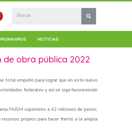
ORONAVIRUS
NOTICIAS
 de obra pública 2022
ne total empeño para lograr que en este nuevo
autoridades federales y así se siga favoreciendo
rama FAISM superiores a 42 millones de pesos,
recursos propios para hacer frente a la amplia