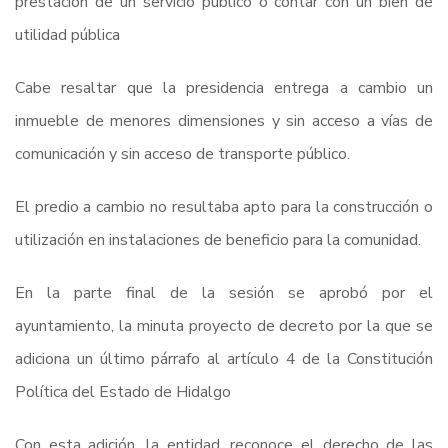
prestación de un servicio público o contar con un bien de
utilidad pública
Cabe resaltar que la presidencia entrega a cambio un
inmueble de menores dimensiones y sin acceso a vías de
comunicación y sin acceso de transporte público.
El predio a cambio no resultaba apto para la construcción o
utilización en instalaciones de beneficio para la comunidad.
En la parte final de la sesión se aprobó por el
ayuntamiento, la minuta proyecto de decreto por la que se
adiciona un último párrafo al artículo 4 de la Constitución
Política del Estado de Hidalgo
Con esta adición, la entidad, reconoce el derecho de las