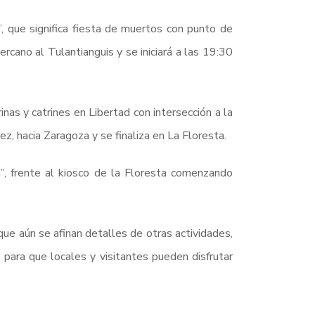
”, que significa fiesta de muertos con punto de
rcano al Tulantianguis y se iniciará a las 19:30
inas y catrines en Libertad con intersección a la
z, hacia Zaragoza y se finaliza en La Floresta.
”, frente al kiosco de la Floresta comenzando
que aún se afinan detalles de otras actividades,
para que locales y visitantes pueden disfrutar