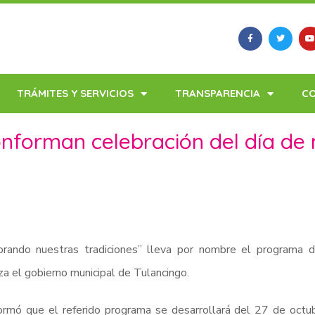
TRÁMITES Y SERVICIOS
TRANSPARENCIA
C
onforman celebración del día de
orando nuestras tradiciones” lleva por nombre el programa
za el gobierno municipal de Tulancingo.
ormó que el referido programa se desarrollará del 27 de oct