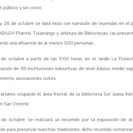
l público y sin costo.
y 28 de octubre se dará inicio con narración de leyendas en el
BAEH Plantel Tulancingo y Jefatura de Bibliotecas; las present
ndo una afluencia de al menos 500 personas.
de octubre a partir de las 9:00 horas, en el Jardín La Florest
ipación de 38 instituciones educativas de nivel básico, medio supe
lmente, asociaciones civiles.
altares ocuparán el área frontal de la biblioteca Sor Juana Iné
ón San Vicente.
de octubre, se realizará un recorrido por la exposición de al
ado para preservar nuestras tradiciones; dicho recorrido comenzar