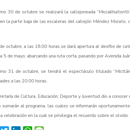
mo 30 de octubre se realizará la callejoneada “Miccailhuitontli
 en la parte baja de las escaleras del callejón Méndez Morato, ce
de octubre, a las 18:00 horas se dará apertura al desfile de catr
a 5 de mayo, abarcando una ruta corta, pasando por Avenida Juáre
mo 31 de octubre, se tendrá el espectáculo titulado “Mictlán
dades a las 20:00 horas.
retaría de Cultura, Educación, Deporte y Juventud dio a conocer 
 sumarán al programa, las cuales se informarán oportunamente 
a celebración en la cual se privilegia el recuerdo sobre el olvido.