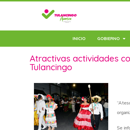
INICIO
GOBIERNO
Atractivas actividades c
Tulancingo
“Ates
organi
Se inf