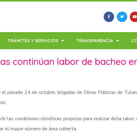
TRÁMITES Y SERVICIOS
TRANSPARENCIA
C
as continúan labor de bacheo en 
el pasado 24 de octubre, brigadas de Obras Públicas de Tulanci
pio.
stir las condiciones climáticas propicias para realizar dicha labor
ar el mayor número de área cubierta.