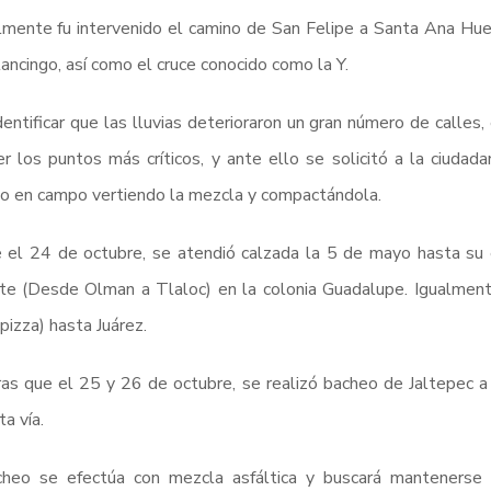
mente fu intervenido el camino de San Felipe a Santa Ana Hue
ancingo, así como el cruce conocido como la Y.
dentificar que las lluvias deterioraron un gran número de calles
r los puntos más críticos, y ante ello se solicitó a la ciudad
 en campo vertiendo la mezcla y compactándola.
el 24 de octubre, se atendió calzada la 5 de mayo hasta su 
e (Desde Olman a Tlaloc) en la colonia Guadalupe. Igualment
pizza) hasta Juárez.
as que el 25 y 26 de octubre, se realizó bacheo de Jaltepec a 
ta vía.
heo se efectúa con mezcla asfáltica y buscará mantenerse la