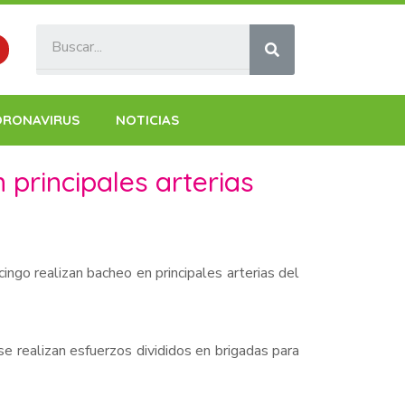
ORONAVIRUS
NOTICIAS
principales arterias
ngo realizan bacheo en principales arterias del
, se realizan esfuerzos divididos en brigadas para