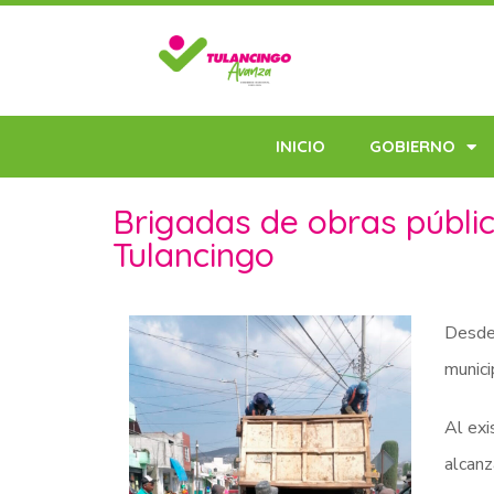
INICIO
GOBIERNO
Brigadas de obras públic
Tulancingo
Desde 
munici
Al exi
alcanz