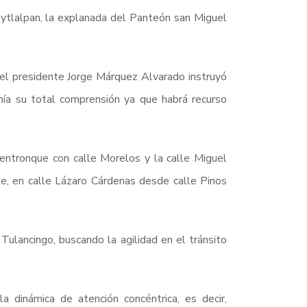
ytlalpan, la explanada del Panteón san Miguel
, el presidente Jorge Márquez Alvarado instruyó
anía su total comprensión ya que habrá recurso
entronque con calle Morelos y la calle Miguel
e, en calle Lázaro Cárdenas desde calle Pinos
Tulancingo, buscando la agilidad en el tránsito
 dinámica de atención concéntrica, es decir,