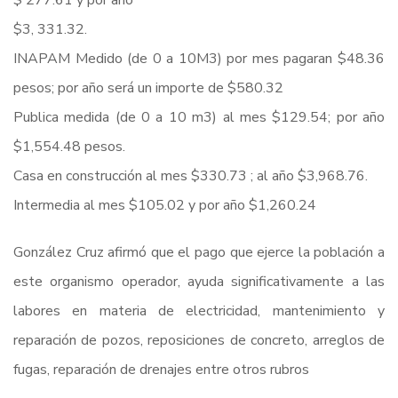
$ 277.61 y por año
$3, 331.32.
INAPAM Medido (de 0 a 10M3) por mes pagaran $48.36
pesos; por año será un importe de $580.32
Publica medida (de 0 a 10 m3) al mes $129.54; por año
$1,554.48 pesos.
Casa en construcción al mes $330.73 ; al año $3,968.76.
Intermedia al mes $105.02 y por año $1,260.24
González Cruz afirmó que el pago que ejerce la población a
este organismo operador, ayuda significativamente a las
labores en materia de electricidad, mantenimiento y
reparación de pozos, reposiciones de concreto, arreglos de
fugas, reparación de drenajes entre otros rubros