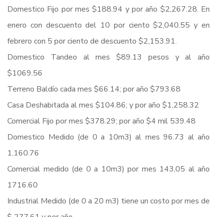
Domestico Fijo por mes $188.94 y por año $2,267.28. En
enero con descuento del 10 por ciento $2,040.55 y en
febrero con 5 por ciento de descuento $2,153.91.
Domestico Tandeo al mes $89.13 pesos y al año
$1069.56
Terreno Baldío cada mes $66.14; por año $793.68
Casa Deshabitada al mes $104.86; y por año $1,258.32
Comercial Fijo por mes $378.29; por año $4 mil 539.48
Domestico Medido (de 0 a 10m3) al mes 96.73 al año
1,160.76
Comercial medido (de 0 a 10m3) por mes 143,05 al año
1716.60
Industrial Medido (de 0 a 20 m3) tiene un costo por mes de