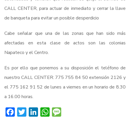
CALL CENTER, para actuar de inmediato y cerrar la llave
de banqueta para evitar un posible desperdicio
Cabe señalar que una de las zonas que han sido más
afectadas en esta clase de actos son las colonias
Napateco y el Centro.
Es por ello que ponemos a su disposición el teléfono de
nuestro CALL CENTER: 775 755 84 50 extensión 2126 y
el 775 162 91 52 de lunes a viernes en un horario de 8.30
a 16.00 horas.
Facebook
Twitter
LinkedIn
WhatsApp
Message