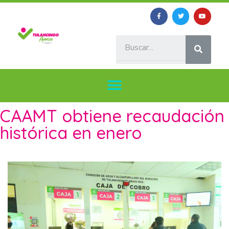
CAAMT obtiene recaudación
histórica en enero