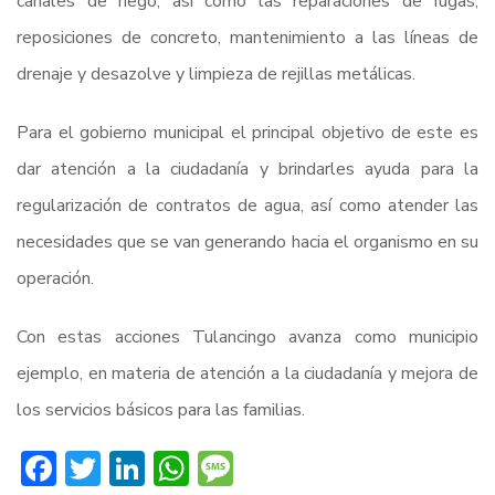
canales de riego, así como las reparaciones de fugas,
reposiciones de concreto, mantenimiento a las líneas de
drenaje y desazolve y limpieza de rejillas metálicas.
Para el gobierno municipal el principal objetivo de este es
dar atención a la ciudadanía y brindarles ayuda para la
regularización de contratos de agua, así como atender las
necesidades que se van generando hacia el organismo en su
operación.
Con estas acciones Tulancingo avanza como municipio
ejemplo, en materia de atención a la ciudadanía y mejora de
los servicios básicos para las familias.
Facebook
Twitter
LinkedIn
WhatsApp
Message