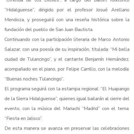
“Ofrenda de los Dioses”, a cargo del ballet folklórico
“Hidalguense”, dirigido por el profesor Josué Arellano
Mendoza, y proseguirá con una reseña histórica sobre la
fundación del pueblo de San Juan Bautista.
Continuando con la participación literaria de Marco Antonio
Salazar, con una poesía de su inspiración, titulada: “Mi bella
ciudad de Tulancingo”, y el cantante Benjamín Hernández,
acompañado en el piano, por Felipe Carrillo, con la melodía:
“Buenas noches Tulancingo”.
El programa seguirá con la estampa regional: “El Huapango
de la Sierra Hidalguense”, quienes igual bailarán al cierre del
evento, con la música del Mariachi “Madrid” con el tema:
“Fiesta en Jalisco”.
De esta manera se avanza en preservar las celebraciones