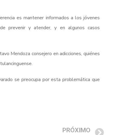
ferencia es mantener informados a los jóvenes
a de prevenir y atender, y en algunos casos
tavo Mendoza consejero en adicciones, quiénes
 tulancinguense.
varado se preocupa por esta problemática que
PRÓXIMO