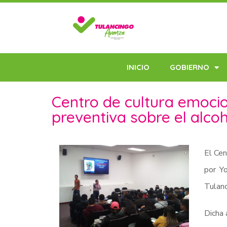
INICIO
GOBIERNO
Centro de cultura emocio
preventiva sobre el alco
El Cen
por Yo
Tulanc
Dicha 