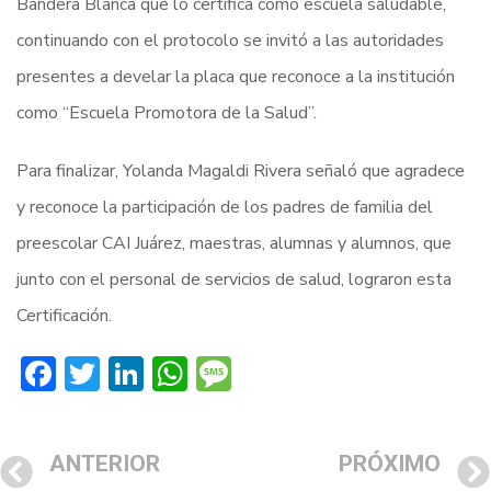
Bandera Blanca que lo certifica como escuela saludable,
continuando con el protocolo se invitó a las autoridades
presentes a develar la placa que reconoce a la institución
como “Escuela Promotora de la Salud”.
Para finalizar, Yolanda Magaldi Rivera señaló que agradece
y reconoce la participación de los padres de familia del
preescolar CAI Juárez, maestras, alumnas y alumnos, que
junto con el personal de servicios de salud, lograron esta
Certificación.
Facebook
Twitter
LinkedIn
WhatsApp
Message
ANTERIOR
PRÓXIMO