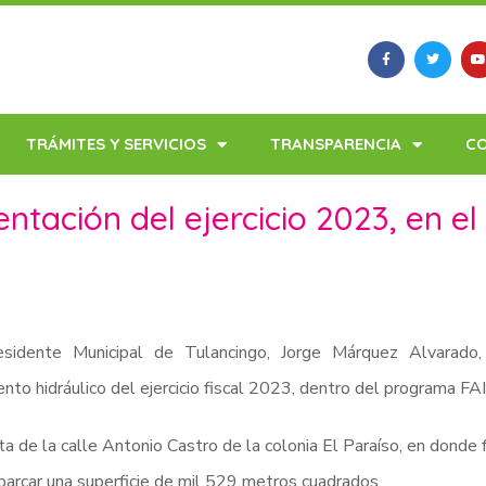
TRÁMITES Y SERVICIOS
TRANSPARENCIA
C
tación del ejercicio 2023, en el
esidente Municipal de Tulancingo, Jorge Márquez Alvarado, 
nto hidráulico del ejercicio fiscal 2023, dentro del programa FA
ta de la calle Antonio Castro de la colonia El Paraíso, en donde
barcar una superficie de mil 529 metros cuadrados.