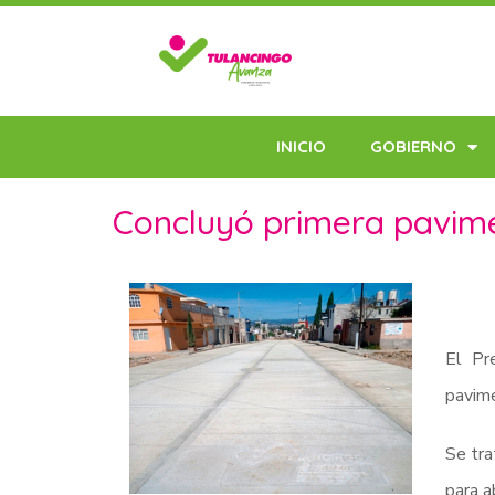
INICIO
GOBIERNO
Concluyó primera pavimen
El Pr
pavime
Se tra
para a