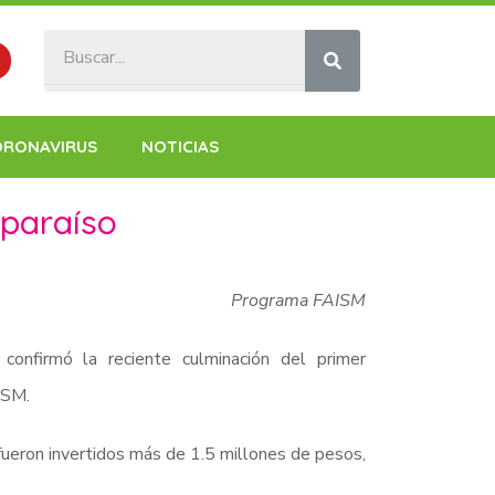
ORONAVIRUS
NOTICIAS
 paraíso
Programa FAISM
confirmó la reciente culminación del primer
ISM.
 fueron invertidos más de 1.5 millones de pesos,