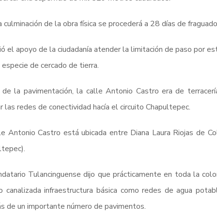
a culminación de la obra física se procederá a 28 días de fraguado,
ió el apoyo de la ciudadanía atender la limitación de paso por es
 especie de cercado de tierra.
de la pavimentación, la calle Antonio Castro era de terracerí
r las redes de conectividad hacía el circuito Chapultepec.
le Antonio Castro está ubicada entre Diana Laura Riojas de Colo
tepec).
datario Tulancinguense dijo que prácticamente en toda la coloni
o canalizada infraestructura básica como redes de agua potabl
s de un importante número de pavimentos.