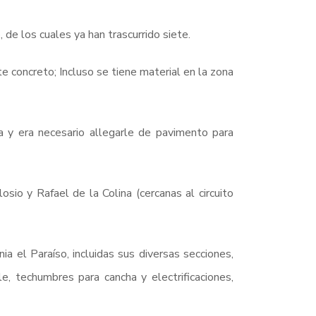
 de los cuales ya han trascurrido siete.
te concreto; Incluso se tiene material en la zona
a y era necesario allegarle de pavimento para
sio y Rafael de la Colina (cercanas al circuito
a el Paraíso, incluidas sus diversas secciones,
e, techumbres para cancha y electrificaciones,