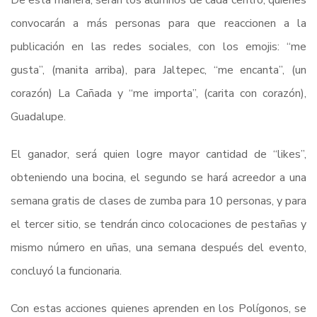
De esta manera, serán los alumnos de cada centro, quienes
convocarán a más personas para que reaccionen a la
publicación en las redes sociales, con los emojis: “me
gusta”, (manita arriba), para Jaltepec, “me encanta”, (un
corazón) La Cañada y “me importa”, (carita con corazón),
Guadalupe.
El ganador, será quien logre mayor cantidad de “likes”,
obteniendo una bocina, el segundo se hará acreedor a una
semana gratis de clases de zumba para 10 personas, y para
el tercer sitio, se tendrán cinco colocaciones de pestañas y
mismo número en uñas, una semana después del evento,
concluyó la funcionaria.
Con estas acciones quienes aprenden en los Polígonos, se