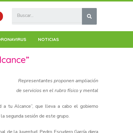
ORONAVIRUS
NOTICIAS
lcance”
Representantes proponen ampliación
de servicios en el rubro físico y mental
d a tu Alcance”, que lleva a cabo el gobierno
la segunda sesión de este grupo.
pal de la Juventud, Pedro Escudero García diera