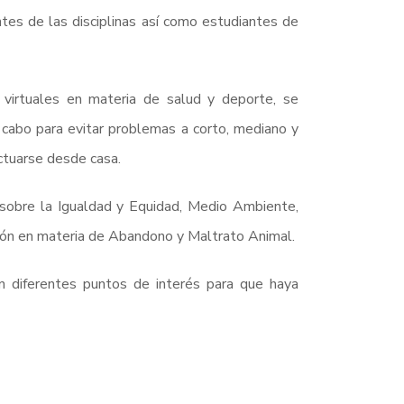
ntes de las disciplinas así como estudiantes de
virtuales en materia de salud y deporte, se
 cabo para evitar problemas a corto, mediano y
ctuarse desde casa.
 sobre la Igualdad y Equidad, Medio Ambiente,
ción en materia de Abandono y Maltrato Animal.
n diferentes puntos de interés para que haya