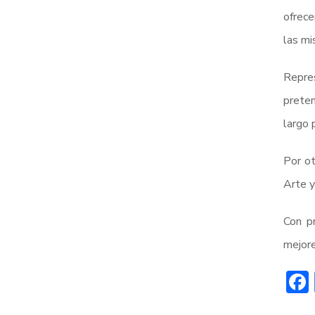
ofrece
las mi
Repre
preten
largo 
Por ot
Arte y
Con p
mejore