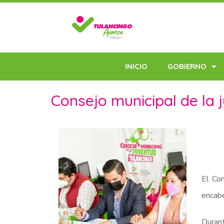
INICIO
GOBIERNO
Consejo municipal de la 
El Con
encabe
Durant