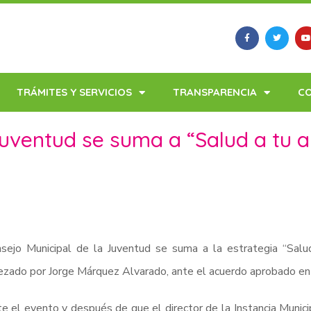
TRÁMITES Y SERVICIOS
TRANSPARENCIA
C
juventud se suma a “Salud a tu a
sejo Municipal de la Juventud se suma a la estrategia “Salu
zado por Jorge Márquez Alvarado, ante el acuerdo aprobado en 
e el evento y después de que el director de la Instancia Munici