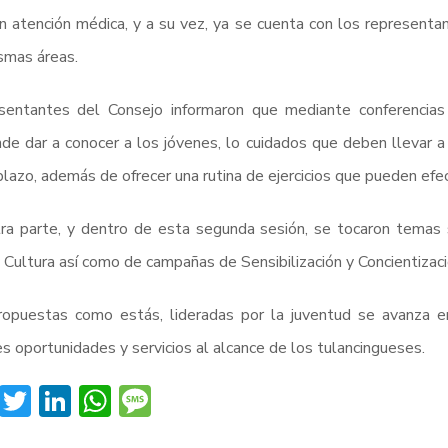
n atención médica, y a su vez, ya se cuenta con los representa
smas áreas.
sentantes del Consejo informaron que mediante conferencias 
de dar a conocer a los jóvenes, lo cuidados que deben llevar a
plazo, además de ofrecer una rutina de ejercicios que pueden efe
ra parte, y dentro de esta segunda sesión, se tocaron temas
 Cultura así como de campañas de Sensibilización y Concientiza
ropuestas como estás, lideradas por la juventud se avanza e
s oportunidades y servicios al alcance de los tulancingueses.
Facebook
Twitter
LinkedIn
WhatsApp
Message