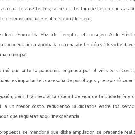
nvenida a los asistentes, se hizo la lectura de las propuestas
e determinaron unirse al mencionado rubro.
sidenta Samantha Elizalde Templos, el consejero Aldo Sánche
 a conocer la idea, aprobada con una abstención y 16 votos favor
ma municipal.
ormó que ante la pandemia, originada por el virus Sars-Cov-2
idad, es importante la asesoría de psicólogos y terapia física en
acción, permitirá mejorar la calidad de vida de la ciudadanía y 
, a un menor costo, reduciendo la distancia entre los servic
dos que requieran adquirir experiencia.
propuesta se menciona que dicha ampliación se pretende realiz