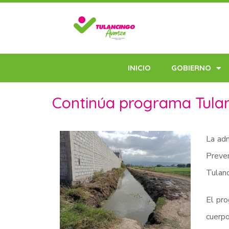
INICIO
GOBIERNO
Continúa programa Tulan
La adm
Preven
Tulanc
El pro
cuerpo