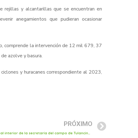
e rejillas y alcantarillas que se encuentran en
revenir anegamientos que pudieran ocasionar
, comprende la intervención de 12 mil 679, 37
 de azolve y basura.
 ciclones y huracanes correspondiente al 2023,
PRÓXIMO
Este viernes operará ventanilla SINIIGA al interior de la secretaría del campo de Tulancingo