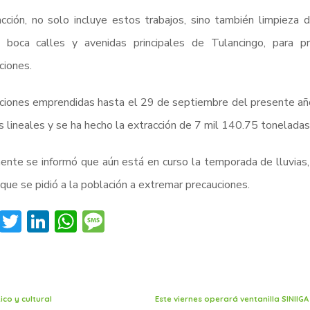
cción, no solo incluye estos trabajos, sino también limpieza d
s, boca calles y avenidas principales de Tulancingo, para p
ciones.
ciones emprendidas hasta el 29 de septiembre del presente año
 lineales y se ha hecho la extracción de 7 mil 140.75 toneladas
ente se informó que aún está en curso la temporada de lluvias,
 que se pidió a la población a extremar precauciones.
Facebook
Twitter
LinkedIn
WhatsApp
Message
ico y cultural