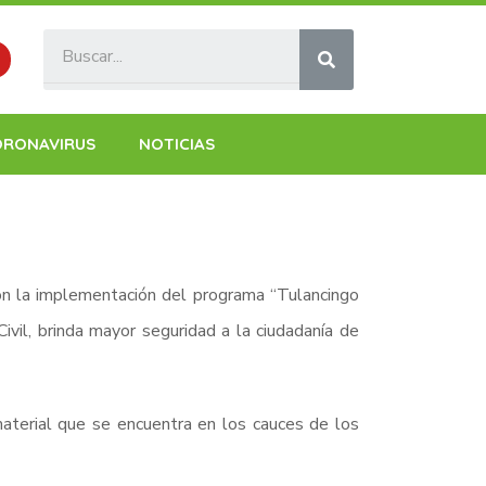
ORONAVIRUS
NOTICIAS
on la implementación del programa “Tulancingo
vil, brinda mayor seguridad a la ciudadanía de
 material que se encuentra en los cauces de los