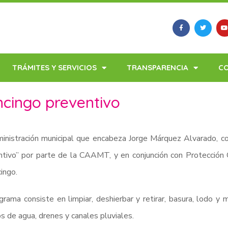
TRÁMITES Y SERVICIOS
TRANSPARENCIA
C
cingo preventivo
inistración municipal que encabeza Jorge Márquez Alvarado, c
tivo” por parte de la CAAMT, y en conjunción con Protección Ci
ingo.
grama consiste en limpiar, deshierbar y retirar, basura, lodo y
s de agua, drenes y canales pluviales.