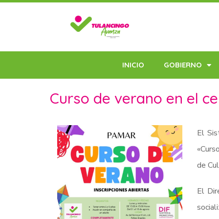
INICIO
GOBIERNO
Curso de verano en el ce
El Sis
«Curso
de Cul
El Dir
social