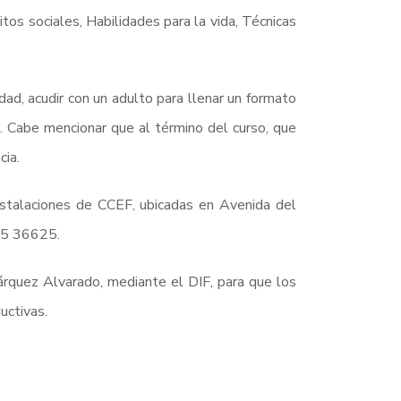
os sociales, Habilidades para la vida, Técnicas
dad, acudir con un adulto para llenar un formato
a. Cabe mencionar que al término del curso, que
cia.
nstalaciones de CCEF, ubicadas en Avenida del
 75 36625.
rquez Alvarado, mediante el DIF, para que los
uctivas.