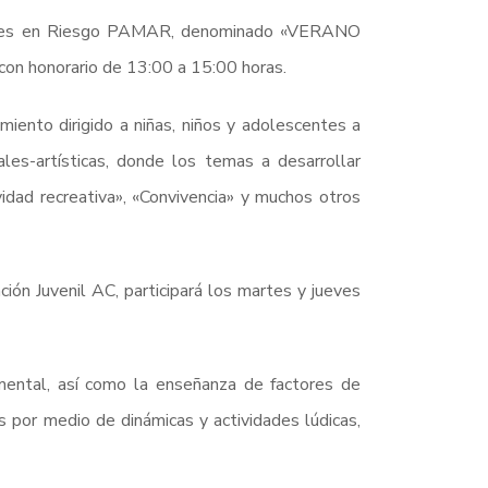
entes en Riesgo PAMAR, denominado «VERANO
 con honorario de 13:00 a 15:00 horas.
iento dirigido a niñas, niños y adolescentes a
rales-artísticas, donde los temas a desarrollar
vidad recreativa», «Convivencia» y muchos otros
ón Juvenil AC, participará los martes y jueves
mental, así como la enseñanza de factores de
s por medio de dinámicas y actividades lúdicas,