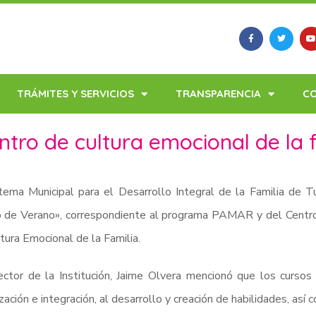
TRÁMITES Y SERVICIOS
TRANSPARENCIA
C
ntro de cultura emocional de la 
tema Municipal para el Desarrollo Integral de la Familia de Tu
 de Verano», correspondiente al programa PAMAR y del Centro d
tura Emocional de la Familia.
ector de la Institución, Jaime Olvera mencionó que los cursos
ización e integración, al desarrollo y creación de habilidades, así 