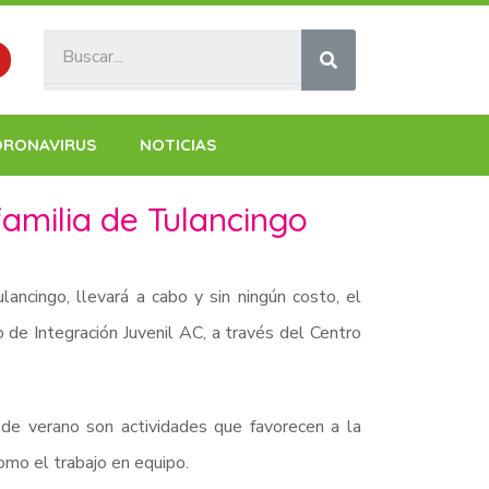
ORONAVIRUS
NOTICIAS
familia de Tulancingo
lancingo, llevará a cabo y sin ningún costo, el
e Integración Juvenil AC, a través del Centro
 de verano son actividades que favorecen a la
como el trabajo en equipo.