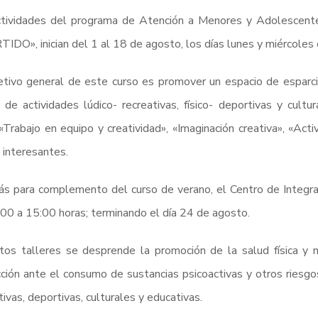
ctividades del programa de Atención a Menores y Adolesc
IDO», inician del 1 al 18 de agosto, los días lunes y miércoles
etivo general de este curso es promover un espacio de esparcim
 de actividades lúdico- recreativas, físico- deportivas y cultu
«Trabajo en equipo y creatividad», «Imaginación creativa», «Acti
interesantes.
 para complemento del curso de verano, el Centro de Integraci
00 a 15:00 horas; terminando el día 24 de agosto.
os talleres se desprende la promoción de la salud física y 
ción ante el consumo de sustancias psicoactivas y otros riesgo
tivas, deportivas, culturales y educativas.