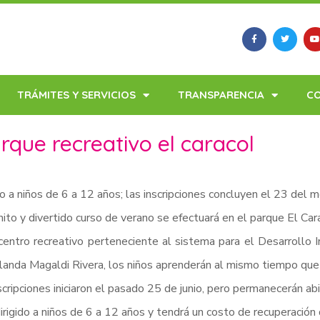
TRÁMITES Y SERVICIOS
TRANSPARENCIA
C
rque recreativo el caracol
do a niños de 6 a 12 años; las inscripciones concluyen el 23 del m
ito y divertido curso de verano se efectuará en el parque El Cara
centro recreativo perteneciente al sistema para el Desarrollo In
landa Magaldi Rivera, los niños aprenderán al mismo tiempo que
scripciones iniciaron el pasado 25 de junio, pero permanecerán a
irigido a niños de 6 a 12 años y tendrá un costo de recuperación