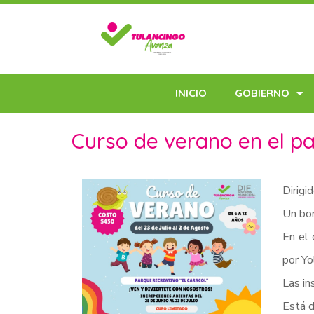
INICIO
GOBIERNO
Curso de verano en el pa
Dirigi
Un bon
En el 
por Yo
Las in
Está d