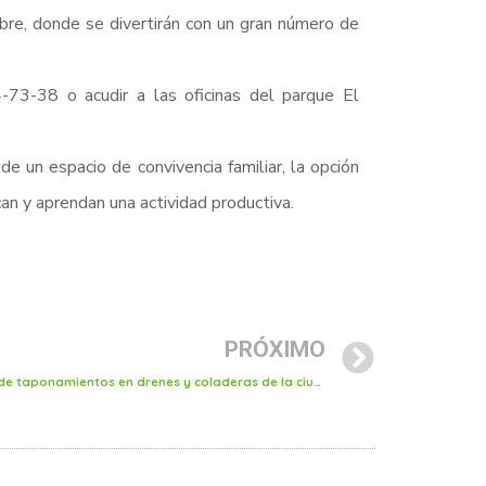
re, donde se divertirán con un gran número de
73-38 o acudir a las oficinas del parque El
 un espacio de convivencia familiar, la opción
an y aprendan una actividad productiva.
PRÓXIMO
Basura, principal causa en formación de taponamientos en drenes y coladeras de la ciudad