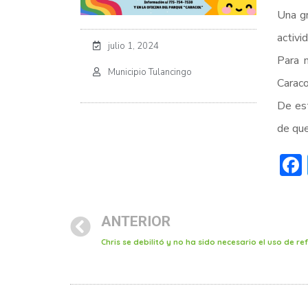
Una gr
activi
julio 1, 2024
Para 
Municipio Tulancingo
Caraco
De est
de que
ANTERIOR
Chris se debilitó y no ha sido necesario el uso de r