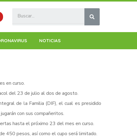
ORONAVIRUS
NOTICIAS
es en curso.
col del 23 de julio al dos de agosto.
tegral de la Familia (DIF), el cual es presidido
 jugarán con sus compañeritos.
biertas hasta el próximo 23 del mes en curso.
 de 450 pesos, así como el cupo será limitado.