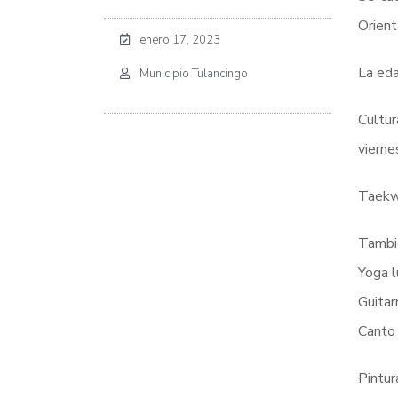
Orient
enero 17, 2023
La eda
Municipio Tulancingo
Cultur
vierne
Taekwo
Tambié
Yoga l
Guitar
Canto 
Pintur