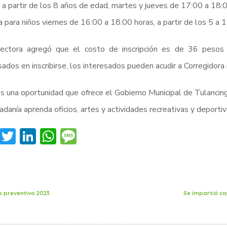
 a partir de los 8 años de edad, martes y jueves de 17:00 a 18:0
a para niños viernes de 16:00 a 18:00 horas, a partir de los 5 a 
rectora agregó que el costo de inscripción es de 36 pesos
sados en inscribirse, los interesados pueden acudir a Corregidora
s una oportunidad que ofrece el Gobierno Municipal de Tulancing
dadanía aprenda oficios, artes y actividades recreativas y deportiv
Facebook
Twitter
LinkedIn
WhatsApp
Message
 preventivo 2023
Se impartió cap