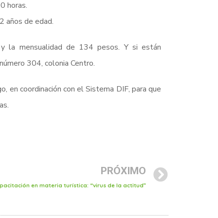
0 horas.
12 años de edad.
 y la mensualidad de 134 pesos. Y si están
 número 304, colonia Centro.
o, en coordinación con el Sistema DIF, para que
as.
PRÓXIMO
acitación en materia turística: “virus de la actitud”