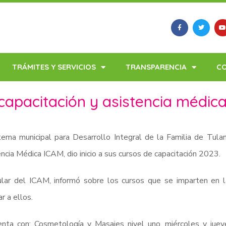
TRÁMITES Y SERVICIOS
TRANSPARENCIA
C
 capacitación y asistencia médic
tema municipal para Desarrollo Integral de la Familia de Tulan
ncia Médica ICAM, dio inicio a sus cursos de capacitación 2023.
ular del ICAM, informó sobre los cursos que se imparten en la
r a ellos.
enta con: Cosmetología y Masajes nivel uno, miércoles y jue