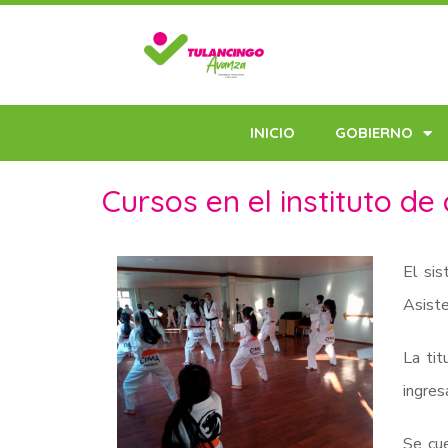
INICIO
GOBIERNO
Cursos en el instituto de
El sis
Asiste
La tit
ingresa
Se cu