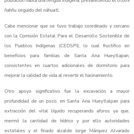
población habla una lengua indígena, prevaleciendo el otomí
ñahñu seguido del náhuatl.
Cabe mencionar que se tuvo trabajo coordinado y cercano
con la Comisión Estatal Para el Desarrollo Sostenible de
los Pueblos Indígenas (CEDSPI), lo cual fructifico en
beneficios para familias de Santa Ana Hueytlapan,
consistentes en cuartos adicionales de dormitorio para
mejorar la calidad de vida al revertir el hacinamiento.
Otro apoyo significativo fue la excavación a mayor
profundidad de un pozo, en Santa Ana Hueytlalpan para
extracción del vital líquido recuperando aforos ya que,
mermó la cantidad de hídrico y por ello autoridades
estatales y el finado alcalde Jorge Márquez Alvarado