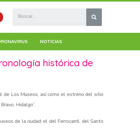
ORONAVIRUS
NOTICIAS
ronología histórica de
al de Los Museos, así como el estreno del sitio
Bravo, Hidalgo”.
seos de la ciudad: el del Ferrocarril, del Santo