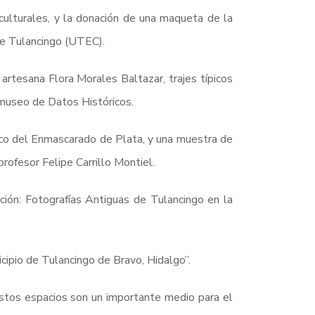
culturales, y la donación de una maqueta de la
de Tulancingo (UTEC).
artesana Flora Morales Baltazar, trajes típicos
 museo de Datos Históricos.
tico del Enmascarado de Plata, y una muestra de
profesor Felipe Carrillo Montiel.
ición: Fotografías Antiguas de Tulancingo en la
icipio de Tulancingo de Bravo, Hidalgo”.
estos espacios son un importante medio para el