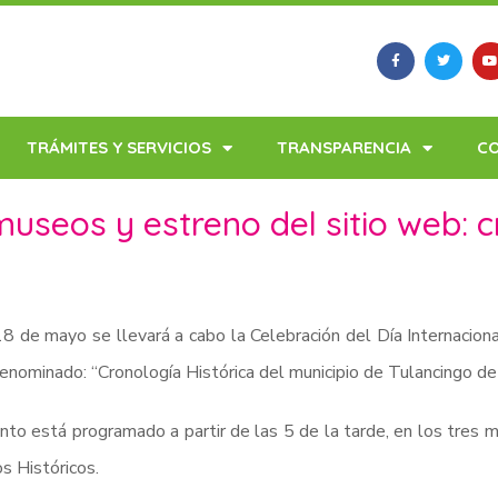
TRÁMITES Y SERVICIOS
TRANSPARENCIA
C
museos y estreno del sitio web: c
8 de mayo se llevará a cabo la Celebración del Día Internacion
nominado: “Cronología Histórica del municipio de Tulancingo de 
nto está programado a partir de las 5 de la tarde, en los tres mu
s Históricos.