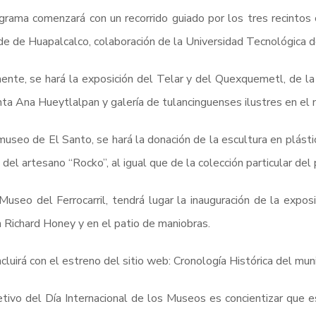
grama comenzará con un recorrido guiado por los tres recintos 
de de Huapalcalco, colaboración de la Universidad Tecnológica 
ente, se hará la exposición del Telar y del Quexquemetl, de la 
ta Ana Hueytlalpan y galería de tulancinguenses ilustres en el
museo de El Santo, se hará la donación de la escultura en plás
 del artesano “Rocko”, al igual que de la colección particular del 
Museo del Ferrocarril, tendrá lugar la inauguración de la expos
a Richard Honey y en el patio de maniobras.
cluirá con el estreno del sitio web: Cronología Histórica del mun
etivo del Día Internacional de los Museos es concientizar que 