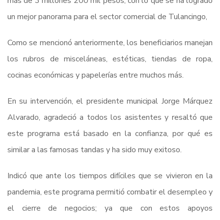
más de 3 millones 200 mil pesos, con lo que se ha logrado
un mejor panorama para el sector comercial de Tulancingo,
Como se mencionó anteriormente, los beneficiarios manejan
los rubros de misceláneas, estéticas, tiendas de ropa,
cocinas económicas y papelerías entre muchos más.
En su intervención, el presidente municipal Jorge Márquez
Alvarado, agradeció a todos los asistentes y resaltó que
este programa está basado en la confianza, por qué es
similar a las famosas tandas y ha sido muy exitoso.
Indicó que ante los tiempos difíciles que se vivieron en la
pandemia, este programa permitió combatir el desempleo y
el cierre de negocios; ya que con estos apoyos