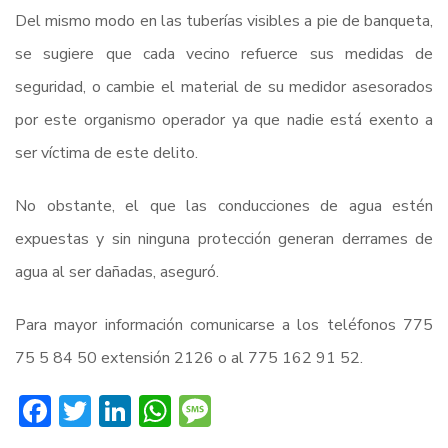
Del mismo modo en las tuberías visibles a pie de banqueta,
se sugiere que cada vecino refuerce sus medidas de
seguridad, o cambie el material de su medidor asesorados
por este organismo operador ya que nadie está exento a
ser víctima de este delito.
No obstante, el que las conducciones de agua estén
expuestas y sin ninguna protección generan derrames de
agua al ser dañadas, aseguró.
Para mayor información comunicarse a los teléfonos 775
75 5 84 50 extensión 2126 o al 775 162 91 52.
Facebook
Twitter
LinkedIn
WhatsApp
Message