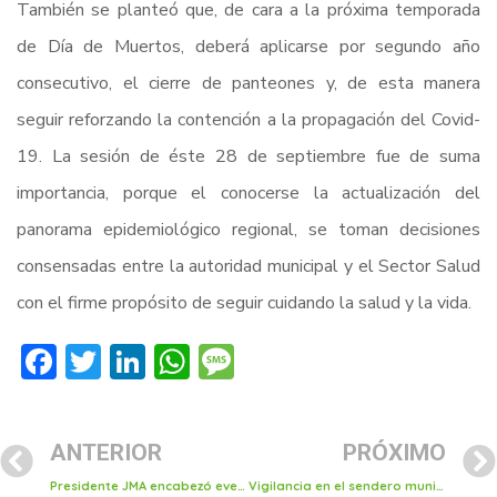
También se planteó que, de cara a la próxima temporada
de Día de Muertos, deberá aplicarse por segundo año
consecutivo, el cierre de panteones y, de esta manera
seguir reforzando la contención a la propagación del Covid-
19. La sesión de éste 28 de septiembre fue de suma
importancia, porque el conocerse la actualización del
panorama epidemiológico regional, se toman decisiones
consensadas entre la autoridad municipal y el Sector Salud
con el firme propósito de seguir cuidando la salud y la vida.
Facebook
Twitter
LinkedIn
WhatsApp
Message
ANTERIOR
PRÓXIMO
Presidente JMA encabezó evento conmemorativo al día nacional de la prevención del embarazo en adolescentes
Vigilancia en el sendero municipal inhibe inseguridad y actos delincuenciales