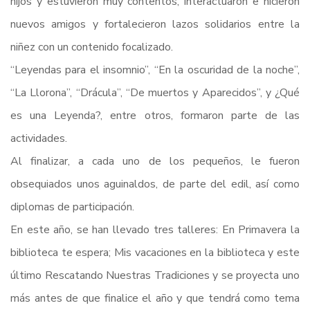
hijos y estuvieron muy contentos, interactuaron e hicieron
nuevos amigos y fortalecieron lazos solidarios entre la
niñez con un contenido focalizado.
“Leyendas para el insomnio”, “En la oscuridad de la noche”,
“La Llorona”, “Drácula”, “De muertos y Aparecidos”, y ¿Qué
es una Leyenda?, entre otros, formaron parte de las
actividades.
Al finalizar, a cada uno de los pequeños, le fueron
obsequiados unos aguinaldos, de parte del edil, así como
diplomas de participación.
En este año, se han llevado tres talleres: En Primavera la
biblioteca te espera; Mis vacaciones en la biblioteca y este
último Rescatando Nuestras Tradiciones y se proyecta uno
más antes de que finalice el año y que tendrá como tema