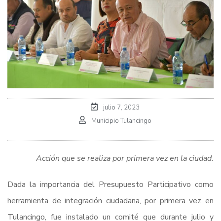
julio 7, 2023
Municipio Tulancingo
Acción que se realiza por primera vez en la ciudad.
Dada la importancia del Presupuesto Participativo como
herramienta de integración ciudadana, por primera vez en
Tulancingo, fue instalado un comité que durante julio y