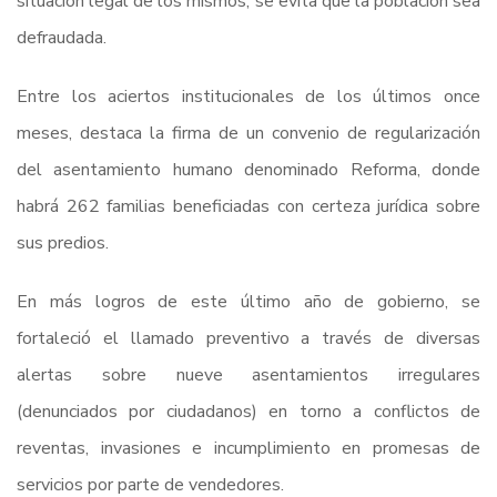
situación legal de los mismos, se evita que la población sea
defraudada.
Entre los aciertos institucionales de los últimos once
meses, destaca la firma de un convenio de regularización
del asentamiento humano denominado Reforma, donde
habrá 262 familias beneficiadas con certeza jurídica sobre
sus predios.
En más logros de este último año de gobierno, se
fortaleció el llamado preventivo a través de diversas
alertas sobre nueve asentamientos irregulares
(denunciados por ciudadanos) en torno a conflictos de
reventas, invasiones e incumplimiento en promesas de
servicios por parte de vendedores.