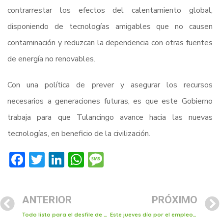
contrarrestar los efectos del calentamiento global,
disponiendo de tecnologías amigables que no causen
contaminación y reduzcan la dependencia con otras fuentes
de energía no renovables.
Con una política de prever y asegurar los recursos
necesarios a generaciones futuras, es que este Gobierno
trabaja para que Tulancingo avance hacia las nuevas
tecnologías, en beneficio de la civilización.
Facebook
Twitter
LinkedIn
WhatsApp
Message
ANTERIOR
PRÓXIMO
Todo listo para el desfile de catrinas y catrines en Tulancingo
Este jueves día por el empleo en Tulancingo