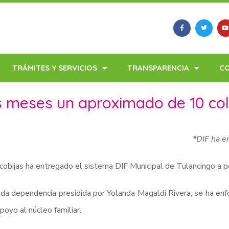
TRÁMITES Y SERVICIOS
TRANSPARENCIA
C
s meses un aproximado de 10 co
*DIF ha e
obijas ha entregado el sistema DIF Municipal de Tulancingo a p
ada dependencia presidida por Yolanda Magaldi Rivera, se ha enf
poyo al núcleo familiar.