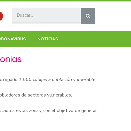
ORONAVIRUS
NOTICIAS
lonias
ntregado 1,500 cobijas a población vulnerable.
obladores de sectores vulnerables.
ocado a estas zonas, con el objetivo de generar